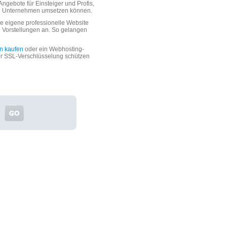
ngebote für Einsteiger und Profis,
oße Unternehmen umsetzen können.
 eigene professionelle Website
n Vorstellungen an. So gelangen
n kaufen
oder ein Webhosting-
er SSL-Verschlüsselung schützen