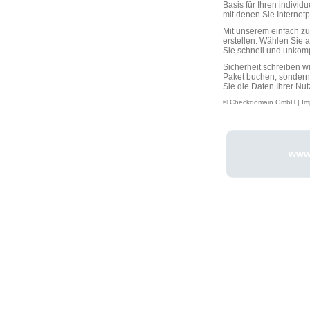
Basis für Ihren individ
mit denen Sie Interne
Mit unserem einfach 
erstellen. Wählen Sie 
Sie schnell und unkompli
Sicherheit schreiben w
Paket buchen, sondern
Sie die Daten Ihrer Nut
© Checkdomain GmbH |
Im
www