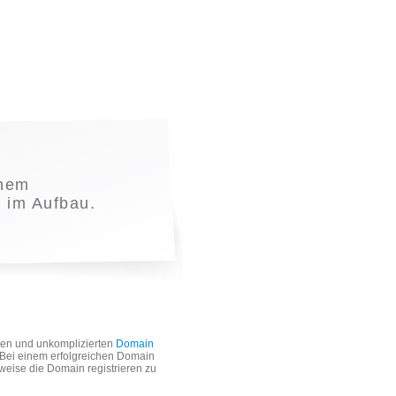
inem
t im Aufbau.
len und unkomplizierten
Domain
. Bei einem erfolgreichen Domain
weise die Domain registrieren zu