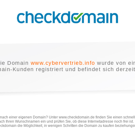
ie Domain
www.cybervertrieb.info
wurde von e
in-Kunden registriert und befindet sich derzei
e nach einer eigenen Domain? Unter www.checkdomain.de finden Sie einen schnel
ach Ihren Wunschnamen ein und prüfen Sie, ob diese Internetadresse noch frei ist
ckdomain die Möglichkeit, in wenigen Schritten die Domain zu kaufen beziehungs