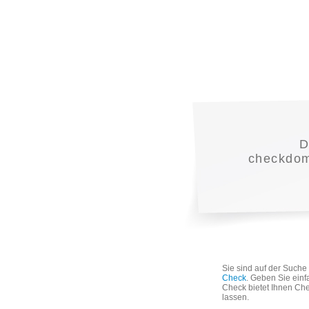
D
checkdoma
Sie sind auf der Such
Check
. Geben Sie einf
Check bietet Ihnen Che
lassen.